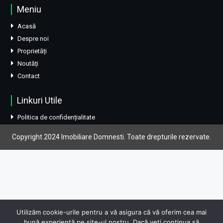
Meniu
Acasă
Despre noi
Proprietăți
Noutăți
Contact
Linkuri Utile
Politica de confidențialitate
Copyright 2024 Imobiliare Domnesti. Toate drepturile rezervate.
Utilizăm cookie-urile pentru a vă asigura că vă oferim cea mai
bună experiență pe site-ul nostru. Dacă veți continua să