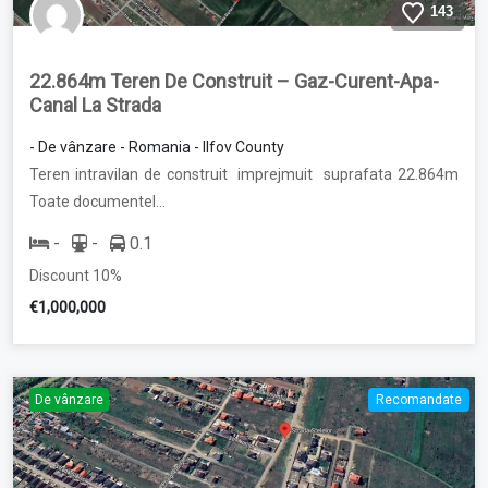
143
22.864m Teren De Construit – Gaz-Curent-Apa-
Canal La Strada
- De vânzare - Romania - Ilfov County
Teren intravilan de construit imprejmuit suprafata 22.864m
Toate documentel…
-
-
0.1
Discount 10%
€1,000,000
De vânzare
Recomandate