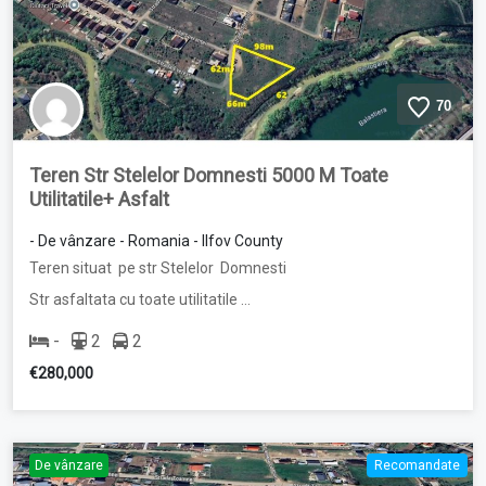
70
Teren Str Stelelor Domnesti 5000 M Toate
Utilitatile+ Asfalt
- De vânzare - Romania - Ilfov County
Teren situat pe str Stelelor Domnesti
Str asfaltata cu toate utilitatile …
-
2
2
€280,000
De vânzare
Recomandate