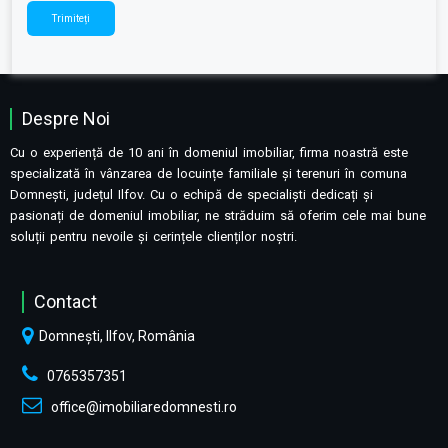
Despre Noi
Cu o experiență de 10 ani în domeniul imobiliar, firma noastră este
specializată în vânzarea de locuințe familiale și terenuri în comuna
Domnești, județul Ilfov. Cu o echipă de specialiști dedicați și
pasionați de domeniul imobiliar, ne străduim să oferim cele mai bune
soluții pentru nevoile și cerințele clienților noștri.
Contact
Domnești, Ilfov, România
0765357351
office@imobiliaredomnesti.ro