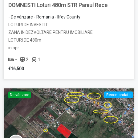
DOMNESTI Loturi 480m STR Paraul Rece
- De vânzare - Romania - Ilfov County
LOTURI DE INVESTIT
ZANA IN DEZVOLTARE PENTRU IMOBILIARE
LOTURI DE 480m
in apr…
-
2
1
€16,500
De vânzare
Recomandate